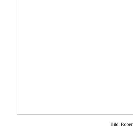
Bild: Rober