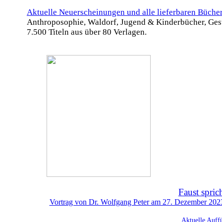
Aktuelle Neuerscheinungen und alle lieferbaren Büche
Anthroposophie, Waldorf, Jugend & Kinderbücher, Ges
7.500 Titeln aus über 80 Verlagen.
Faust spric
Vortrag von Dr. Wolfgang Peter am 27. Dezember 2023 
Aktuelle Auff