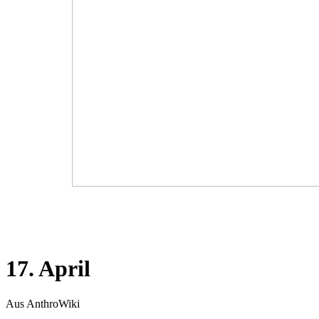
17. April
Aus AnthroWiki