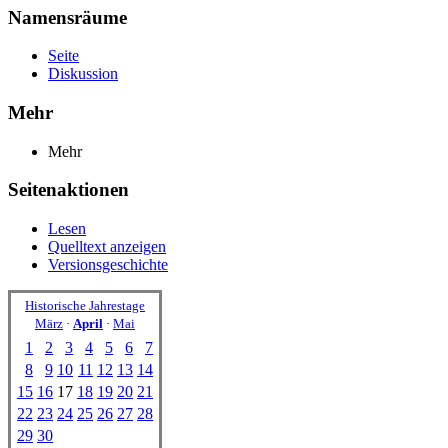
Namensräume
Seite
Diskussion
Mehr
Mehr
Seitenaktionen
Lesen
Quelltext anzeigen
Versionsgeschichte
Historische Jahrestage
März
·
April
·
Mai
1
2
3
4
5
6
7
8
9
10
11
12
13
14
15
16
17
18
19
20
21
22
23
24
25
26
27
28
29
30