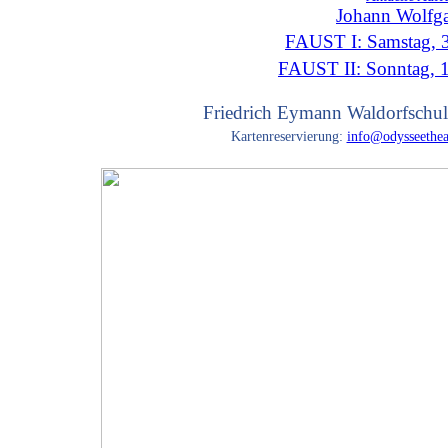
Johann Wolfg
FAUST I: Samstag, 3
FAUST II: Sonntag, 
Friedrich Eymann Waldorfschul
Kartenreservierung:
info@odysseethea