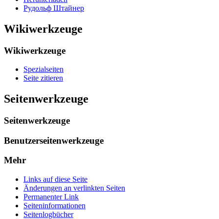
Рудольф Штайнер
Wikiwerkzeuge
Wikiwerkzeuge
Spezialseiten
Seite zitieren
Seitenwerkzeuge
Seitenwerkzeuge
Benutzerseitenwerkzeuge
Mehr
Links auf diese Seite
Änderungen an verlinkten Seiten
Permanenter Link
Seiten­­informationen
Seitenlogbücher