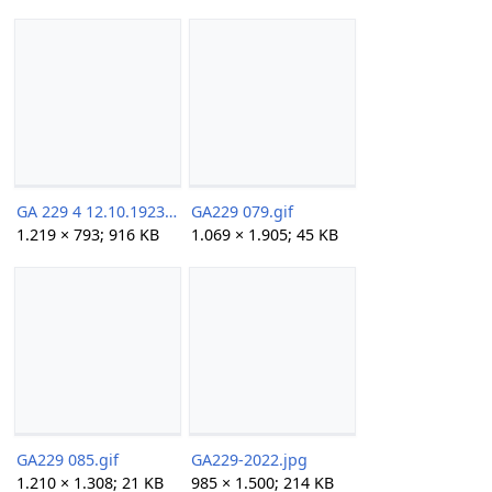
GA 229 4 12.10.1923 Johanniimagination.jpg
GA229 079.gif
1.219 × 793; 916 KB
1.069 × 1.905; 45 KB
GA229 085.gif
GA229-2022.jpg
1.210 × 1.308; 21 KB
985 × 1.500; 214 KB