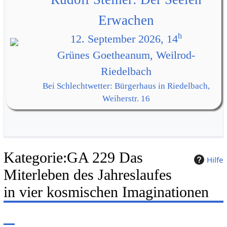
Erwachen
h
12. September 2026, 14
Grünes Goetheanum, Weilrod-
Riedelbach
Bei Schlechtwetter: Bürgerhaus in Riedelbach,
Weiherstr. 16
Kategorie
:
GA 229 Das
Hilfe
Miterleben des Jahreslaufes
in vier kosmischen Imaginationen