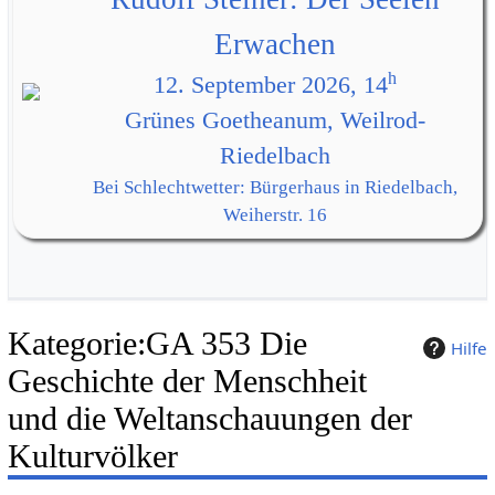
Erwachen
h
12. September 2026, 14
Grünes Goetheanum, Weilrod-
Riedelbach
Bei Schlechtwetter: Bürgerhaus in Riedelbach,
Weiherstr. 16
Kategorie
:
GA 353 Die
Hilfe
Geschichte der Menschheit
und die Weltanschauungen der
Kulturvölker