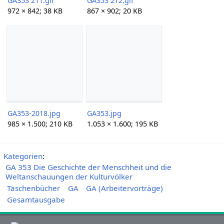
GA353 211.gif
GA353 212.gif
972 × 842; 38 KB
867 × 902; 20 KB
GA353-2018.jpg
GA353.jpg
985 × 1.500; 210 KB
1.053 × 1.600; 195 KB
Kategorien
:
GA 353 Die Geschichte der Menschheit und die
Weltanschauungen der Kulturvölker
Taschenbücher
GA
GA (Arbeitervorträge)
Gesamtausgabe