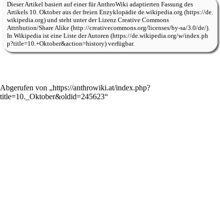
Dieser Artikel basiert auf einer für
AnthroWiki
adaptierten Fassung des
Artikels
10. Oktober
aus der freien Enzyklopädie
de.wikipedia.org
und steht unter der Lizenz
Creative Commons
Attribution/Share Alike
.
In Wikipedia ist eine
Liste der Autoren
verfügbar.
Abgerufen von „
https://anthrowiki.at/index.php?
title=10._Oktober&oldid=245623
“