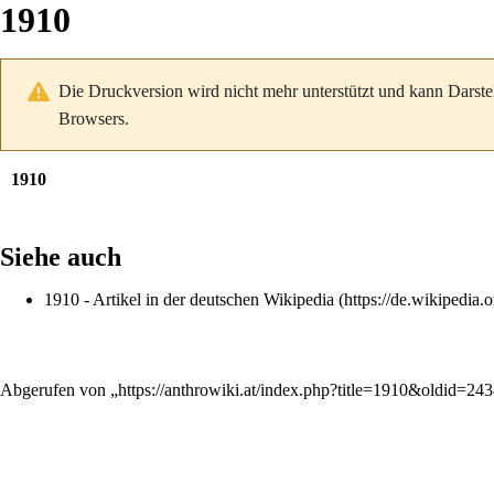
1910
Die Druckversion wird nicht mehr unterstützt und kann Darste
Browsers.
1910
Siehe auch
1910
- Artikel in der deutschen
Wikipedia
Abgerufen von „
https://anthrowiki.at/index.php?title=1910&oldid=24