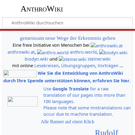
AnthroWiki
gemeinsam neue Wege der Erkenntnis gehen
Eine freie Initiative von Menschen bei
anthrowiki.at
,
anthro.world
,
biodyn.wiki
und
steiner.wiki
mit online
Lesekreisen
,
Übungsgruppen
,
Vorträgen
...
Wie Sie die Entwicklung von AnthroWiki
durch Ihre Spende unterstützen können, erfahren Sie hier
.
Use
Google Translate
for a raw
translation of our pages into more than
100 languages.
Please note that some mistranslations can
occur due to machine translation.
Alle Banner auf einen Klick
Rudolf