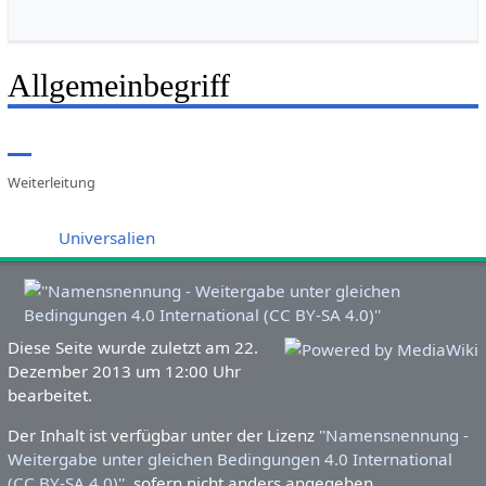
Allgemeinbegriff
Weiterleitung
Weiterleitung nach:
Universalien
Diese Seite wurde zuletzt am 22.
Dezember 2013 um 12:00 Uhr
bearbeitet.
Der Inhalt ist verfügbar unter der Lizenz
''Namensnennung -
Weitergabe unter gleichen Bedingungen 4.0 International
(CC BY-SA 4.0)''
, sofern nicht anders angegeben.