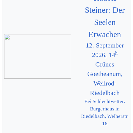
Steiner: Der
Seelen
Erwachen
12. September
h
2026, 14
Grünes
Goetheanum,
Weilrod-
Riedelbach
Bei Schlechtwetter:
Bürgerhaus in
Riedelbach, Weiherstr.
16