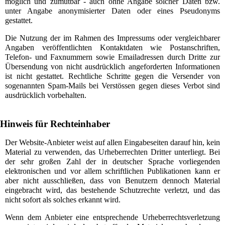
möglich und zumutbar - auch ohne Angabe solcher Daten bzw.
unter Angabe anonymisierter Daten oder eines Pseudonyms
gestattet.
Die Nutzung der im Rahmen des Impressums oder vergleichbarer
Angaben veröffentlichten Kontaktdaten wie Postanschriften,
Telefon- und Faxnummern sowie Emailadressen durch Dritte zur
Übersendung von nicht ausdrücklich angeforderten Informationen
ist nicht gestattet. Rechtliche Schritte gegen die Versender von
sogenannten Spam-Mails bei Verstössen gegen dieses Verbot sind
ausdrücklich vorbehalten.
Hinweis für Rechteinhaber
Der Website-Anbieter weist auf allen Eingabeseiten darauf hin, kein
Material zu verwenden, das Urheberrechten Dritter unterliegt. Bei
der sehr großen Zahl der in deutscher Sprache vorliegenden
elektronischen und vor allem schriftlichen Publikationen kann er
aber nicht ausschließen, dass von Benutzern dennoch Material
eingebracht wird, das bestehende Schutzrechte verletzt, und das
nicht sofort als solches erkannt wird.
Wenn dem Anbieter eine entsprechende Urheberrechtsverletzung