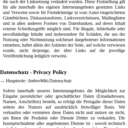
die nach der Linksetzung verändert wurden. Diese Feststellung gilt
für alle innerhalb des eigenen Internetangebotes gesetzten Links
und Verweise sowie für Fremdeinträge in vom Autor eingerichteten
Gästebüchern, Diskussionsforen, Linkverzeichnissen, Mailinglisten
und in allen anderen Formen von Datenbanken, auf deren Inhalt
externe Schreibzugriffe möglich sind. Für illegale, fehlerhafte oder
unvollständige Inhalte und insbesondere für Schäden, die aus der
Nutzung oder Nichtnutzung solcherart dargebotener Informationen
entstehen, haftet allein der Anbieter der Seite, auf welche verwiesen
wurde, nicht derjenige, der über Links auf die jeweilige
Veröffentlichung lediglich verweist.
Datenschutz - Privacy Policy
→
Hauptseite
:
AnthroWiki:Datenschutz
Sofern innerhalb unseres Internetangebotes die Möglichkeit zur
Eingabe persönlicher oder geschäftlicher Daten (Emailadressen,
Namen, Anschriften) besteht, so erfolgt die Preisgabe dieser Daten
seitens des Nutzers auf ausdrücklich freiwilliger Basis. Wir
verkaufen oder vermieten diese Daten nicht und nutzen sie nicht,
um Ihnen die Produkte oder Dienste Dritter zu verkaufen. Die
Inanspruchnahme aller angebotenen Dienste ist - soweit technisch