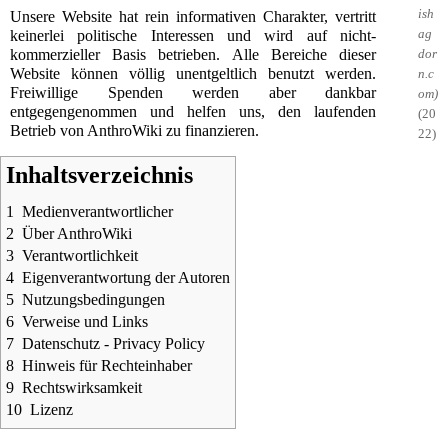
Unsere Website hat rein informativen Charakter, vertritt
keinerlei politische Interessen und wird auf nicht-
kommerzieller Basis betrieben. Alle Bereiche dieser
Website können völlig unentgeltlich benutzt werden.
Freiwillige Spenden
werden aber dankbar
entgegengenommen und helfen uns, den laufenden
(20
Betrieb von AnthroWiki zu finanzieren.
22)
Inhaltsverzeichnis
1
Medienverantwortlicher
2
Über AnthroWiki
3
Verantwortlichkeit
4
Eigenverantwortung der Autoren
5
Nutzungsbedingungen
6
Verweise und Links
7
Datenschutz - Privacy Policy
8
Hinweis für Rechteinhaber
9
Rechtswirksamkeit
10
Lizenz