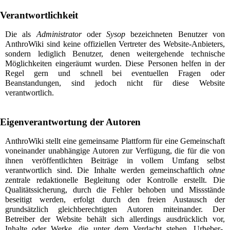
Verantwortlichkeit
Die als
Administrator
oder
Sysop
bezeichneten Benutzer von
AnthroWiki sind keine offiziellen Vertreter des Website-Anbieters,
sondern lediglich Benutzer, denen weitergehende technische
Möglichkeiten eingeräumt wurden. Diese Personen helfen in der
Regel gern und schnell bei eventuellen Fragen oder
Beanstandungen, sind jedoch nicht für diese Website
verantwortlich.
Eigenverantwortung der Autoren
AnthroWiki stellt eine gemeinsame Plattform für eine Gemeinschaft
voneinander unabhängige Autoren zur Verfügung, die für die von
ihnen veröffentlichten Beiträge in vollem Umfang selbst
verantwortlich sind. Die Inhalte werden gemeinschaftlich
ohne
zentrale redaktionelle Begleitung oder Kontrolle erstellt. Die
Qualitätssicherung, durch die Fehler behoben und Missstände
beseitigt werden, erfolgt durch den freien Austausch der
grundsätzlich gleichberechtigten Autoren miteinander. Der
Betreiber der Website behält sich allerdings ausdrücklich vor,
Inhalte oder Werke, die unter dem Verdacht stehen, Urheber-,