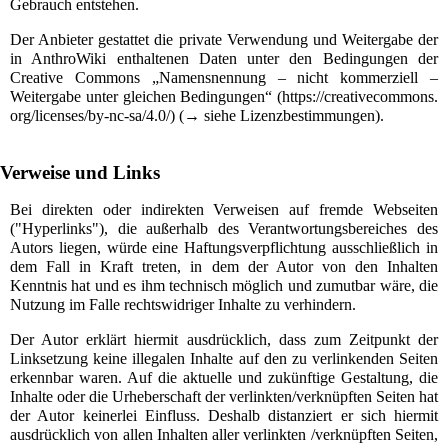
Gebrauch entstehen.
Der Anbieter gestattet die private Verwendung und Weitergabe der
in AnthroWiki enthaltenen Daten unter den Bedingungen der
Creative Commons „Namensnennung – nicht kommerziell –
Weitergabe unter gleichen Bedingungen“
(→ siehe
Lizenzbestimmungen
).
Verweise und Links
Bei direkten oder indirekten Verweisen auf fremde Webseiten
("Hyperlinks"), die außerhalb des Verantwortungsbereiches des
Autors liegen, würde eine Haftungsverpflichtung ausschließlich in
dem Fall in Kraft treten, in dem der Autor von den Inhalten
Kenntnis hat und es ihm technisch möglich und zumutbar wäre, die
Nutzung im Falle rechtswidriger Inhalte zu verhindern.
Der Autor erklärt hiermit ausdrücklich, dass zum Zeitpunkt der
Linksetzung keine illegalen Inhalte auf den zu verlinkenden Seiten
erkennbar waren. Auf die aktuelle und zukünftige Gestaltung, die
Inhalte oder die Urheberschaft der verlinkten/verknüpften Seiten hat
der Autor keinerlei Einfluss. Deshalb distanziert er sich hiermit
ausdrücklich von allen Inhalten aller verlinkten /verknüpften Seiten,