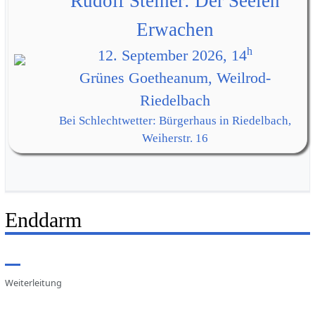
Rudolf Steiner: Der Seelen
Erwachen
h
12. September 2026, 14
Grünes Goetheanum, Weilrod-
Riedelbach
Bei Schlechtwetter: Bürgerhaus in Riedelbach,
Weiherstr. 16
Enddarm
Weiterleitung
Weiterleitung nach: