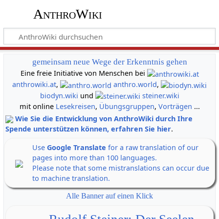
AnthroWiki
gemeinsam neue Wege der Erkenntnis gehen
Eine freie Initiative von Menschen bei
anthrowiki.at
,
anthro.world
,
biodyn.wiki
und
steiner.wiki
mit online
Lesekreisen
,
Übungsgruppen
,
Vorträgen
...
Wie Sie die Entwicklung von AnthroWiki durch Ihre
Spende unterstützen können, erfahren Sie hier
.
Use
Google Translate
for a raw translation of our
pages into more than 100 languages.
Please note that some mistranslations can occur due
to machine translation.
Alle Banner auf einen Klick