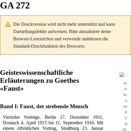
GA 272
Die Druckversion wird nicht mehr unterstützt und kann
Darstellungsfehler aufweisen. Bitte aktualisiere deine
Browser-Lesezeichen und verwende stattdessen die
Standard-Druckfunktion des Browsers.
Geisteswissenschaftliche
Erläuterungen zu Goethes
an
«Faust»
se
he
n
Band I: Faust, der strebende Mensch
im
R
Vierzehn Vorträge, Berlin 17. Dezember 1911,
U
Dornach 4. April 1915 bis 11. September 1916. Mit
D
einem öffentlichen Vortrag, Straßburg 23. Januar
OL