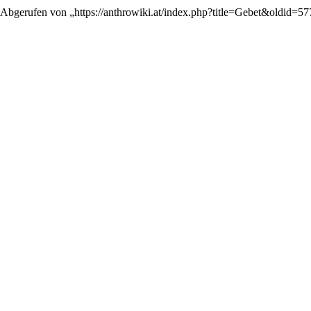
Abgerufen von „
https://anthrowiki.at/index.php?title=Gebet&oldid=5