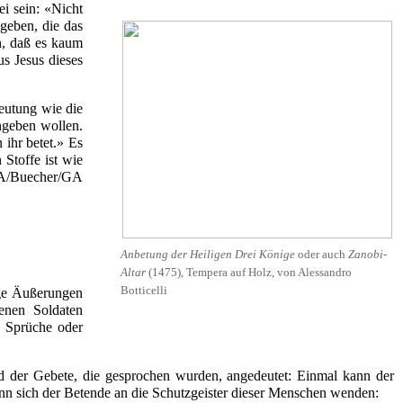
ei sein: «Nicht
geben, die das
nn, daß es kaum
us Jesus dieses
deutung wie die
ngeben wollen.
 ihr betet.» Es
Stoffe ist wie
Anbetung der Heiligen Drei Könige
oder auch
Zanobi-
Altar
(1475), Tempera auf Holz, von Alessandro
Botticelli
ige Äußerungen
enen Soldaten
e Sprüche oder
 der Gebete, die gesprochen wurden, angedeutet: Einmal kann der
ann sich der Betende an die Schutzgeister dieser Menschen wenden: