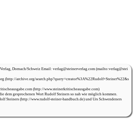
 Verlag
, Dornach/Schweiz Email:
verlag@steinerverlag.com
org
kritischeausgabe.com
 die dem gesprochenen Wort Rudolf Steiners so nah wie möglich kommen.
lf Steiners
und
Urs Schwendeners