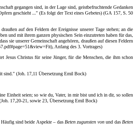
enschaft gegangen sind, in der Lage sind, geistbefruchtende Gedanken
ern geschieht ..." (Es folgt der Text eines Gebetes) (
GA 157, S. 50
 draußen auf den Feldern der Ereignisse unserer Tage stehen; an die
eben und mit ihrem ganzen physischen Sein einzutreten haben für das,
 dass sie unserer Gemeinschaft angehören, draußen auf diesen Feldern
, Anfang des 3. Vortrages)
tet Jesus Christus für seine Jünger, für die Menschen, die ihm schon
eit sind." (Joh. 17,11 Übersetzung Emil Bock)
e Einheit seien; so wie du, Vater, in mir bist und ich in dir, so sollen
" (Joh. 17,20-21, sowie 23, Übersetzung Emil Bock)
. Häufig sind beide Aspekte – das
Beten zugunsten von
und das
Beten