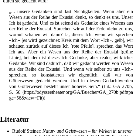
durch sie gedacht wird:
„... unsere Gedanken sind fast Nichtigkeiten. Wenn aber ein
Wesen aus der Reihe der Exusiai denkt, so denkt es uns. Unser
Ich ist gedacht. Und es ist seiend als Gedanke eines Wesens aus
der Reihe der Exusiai. Sprechen wir auf der Erde «Ich» zu uns,
worauf schauen wir dann? Ja, dieses Ich: wenn wir sprechen
«Ich» [es wird gezeichnet: Kreis mit dem Wort «Ich», gelb], wir
schauen zurück auf dieses Ich [rote Pfeile], sprechen das Wort
Ich aus. Aber ein Wesen aus der Reihe der Exusiai [grüne
Linie], bei dem ist dieses Ich Gedanke, aber realer, wirklicher
Gedanke. Wir sind dadurch, daß wir gedacht werden von Wesen
aus der Reihe der Exusiai. Und wenn wir selber zu uns «Ich»
sprechen, so konstatieren wir eigentlich, daß wir von
Götterwesen gedacht werden. Und in diesem Gedachtwerden
von Götterwesen besteht unser höheres Sein.“ (
Lit.
:
GA 270b,
S. 56
)
Literatur
Rudolf Steiner
:
Natur- und Geistwesen – ihr Wirken in unserer