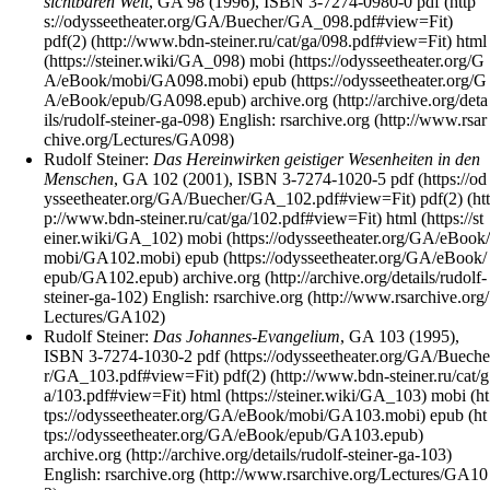
sichtbaren Welt
,
GA 98
(1996),
ISBN 3-7274-0980-0
pdf
pdf(2)
html
mobi
epub
archive.org
English:
rsarchive.org
Rudolf Steiner
:
Das Hereinwirken geistiger Wesenheiten in den
Menschen
,
GA 102
(2001),
ISBN 3-7274-1020-5
pdf
pdf(2)
html
mobi
epub
archive.org
English:
rsarchive.org
Rudolf Steiner
:
Das Johannes-Evangelium
,
GA 103
(1995),
ISBN 3-7274-1030-2
pdf
pdf(2)
html
mobi
epub
archive.org
English:
rsarchive.org