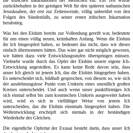
die irdischen Inkarnationen der Menschen ein. Ein Teil wurde
zurückbehalten in der geistigen Welt für den späteren
nathanischen
Jesusknaben
, der erst zur Zeitenwende, völlig unberührt von den
Folgen des
Sündenfalls
, zu seiner ersten irdischen Inkarnation
herabstieg.
Was bei den Elohim bereits zur Vollendung gereift war, bedeutete
für uns einen völlig neuen, keimhaften Anfang. Wenn die Elohim
ihr Ich hingeopfert haben, so bedeutet das nicht, dass wir dieses
einfach übernommen hätten. Das wäre gar nicht möglich gewesen,
wir hätten dazu viele Entwicklungsstufen überspringen müssen.
Vielmehr wurde durch das Opfer der Elohim unsere eigene Ich-
Entwicklung angestoßen. Es kann keine Rede davon sein, dass
unser Ich gleich ist jenem Ich, das die Elohim hingegeben haben.
Es unterscheidet sich, bildhaft gesprochen, von diesem so, wie sich
der ausdehnungslose Punkt vom Umkreis eines unendlich großen
Kreises unterscheidet. Und auch wenn unser punktförmiges Ich
sich einmal selbst bis zum kosmischen Umkreis ausgeweitet haben
wird, wird es sich in vielfältiger Weise von jenem Ich
unterscheiden, das die Elohim einstmals hingeopfert haben. Die
Weltentwicklung erschöpft sich niemals in der beständigen
Wiederkehr des Gleichen.
Die eigentliche Opfertat der Exusai besteht darin, dass unser Ich