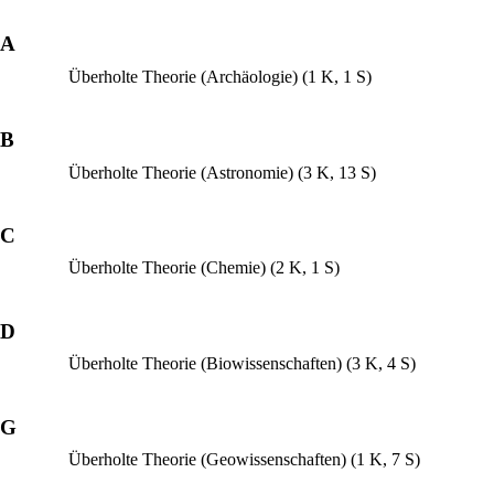
A
Überholte Theorie (Archäologie)
(1 K, 1 S)
B
Überholte Theorie (Astronomie)
(3 K, 13 S)
C
Überholte Theorie (Chemie)
(2 K, 1 S)
D
Überholte Theorie (Biowissenschaften)
(3 K, 4 S)
G
Überholte Theorie (Geowissenschaften)
(1 K, 7 S)