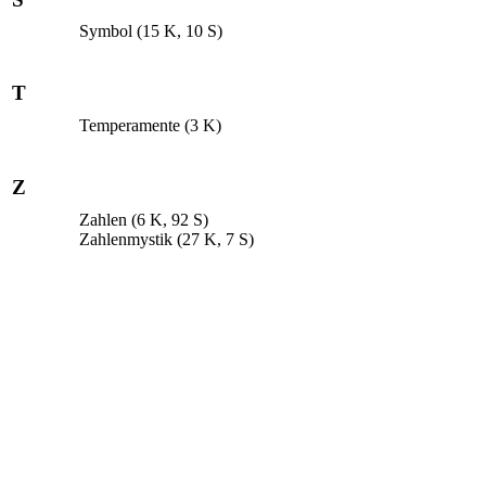
Symbol
(15 K, 10 S)
T
Temperamente
(3 K)
Z
Zahlen
(6 K, 92 S)
Zahlenmystik
(27 K, 7 S)