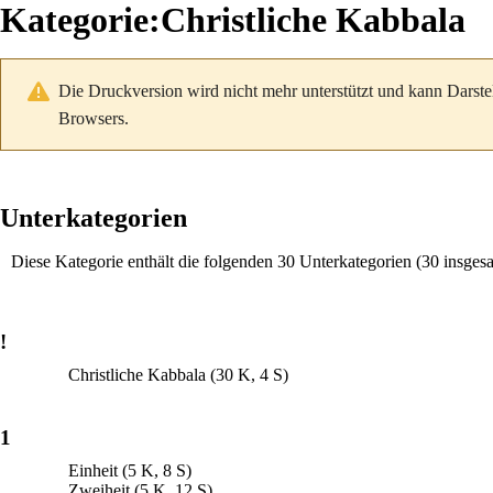
Kategorie
:
Christliche Kabbala
Die Druckversion wird nicht mehr unterstützt und kann Darste
Browsers.
Unterkategorien
Diese Kategorie enthält die folgenden 30 Unterkategorien (30 insges
!
Christliche Kabbala
(30 K, 4 S)
1
Einheit
(5 K, 8 S)
Zweiheit
(5 K, 12 S)