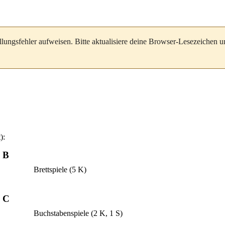
llungsfehler aufweisen. Bitte aktualisiere deine Browser-Lesezeichen 
):
B
Brettspiele
(5 K)
C
Buchstabenspiele
(2 K, 1 S)