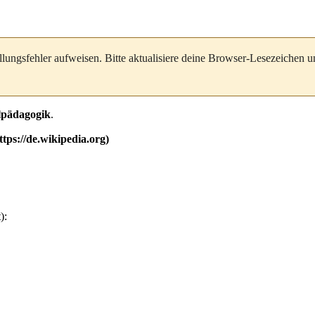
llungsfehler aufweisen. Bitte aktualisiere deine Browser-Lesezeichen 
lpädagogik
.
):