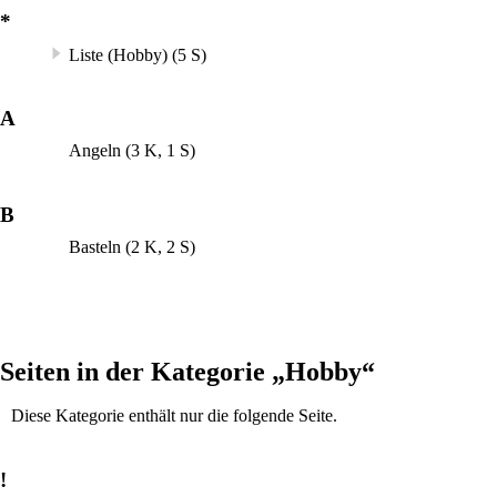
*
Liste (Hobby)
(5 S)
A
Angeln
(3 K, 1 S)
B
Basteln
(2 K, 2 S)
Seiten in der Kategorie „Hobby“
Diese Kategorie enthält nur die folgende Seite.
!