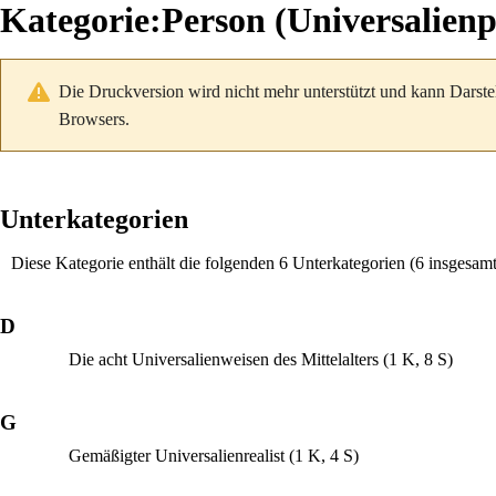
Kategorie
:
Person (Universalien
Die Druckversion wird nicht mehr unterstützt und kann Darste
Browsers.
Unterkategorien
Diese Kategorie enthält die folgenden 6 Unterkategorien (6 insgesamt
D
Die acht Universalienweisen des Mittelalters
(1 K, 8 S)
G
Gemäßigter Universalienrealist
(1 K, 4 S)