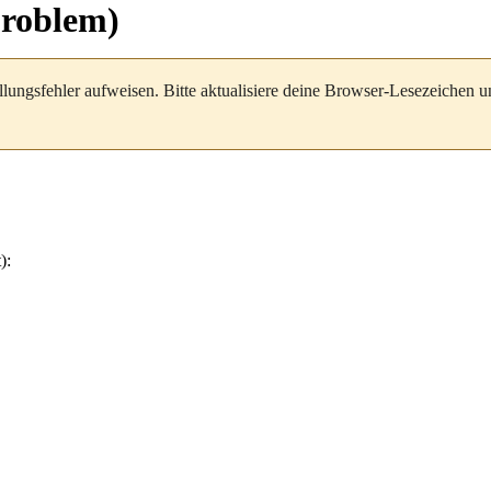
problem)
llungsfehler aufweisen. Bitte aktualisiere deine Browser-Lesezeichen 
):