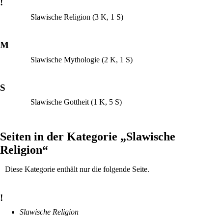
!
Slawische Religion
(3 K, 1 S)
M
Slawische Mythologie
(2 K, 1 S)
S
Slawische Gottheit
(1 K, 5 S)
Seiten in der Kategorie „Slawische
Religion“
Diese Kategorie enthält nur die folgende Seite.
!
Slawische Religion