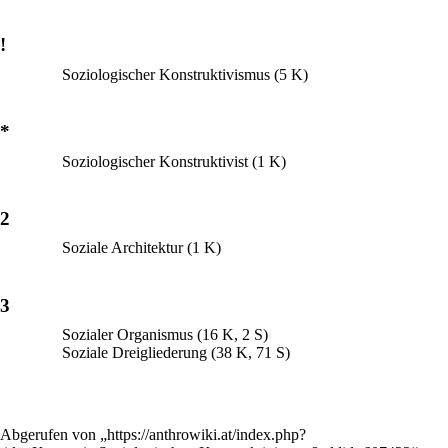
!
Soziologischer Konstruktivismus
(5 K)
*
Soziologischer Konstruktivist
(1 K)
2
Soziale Architektur
(1 K)
3
Sozialer Organismus
(16 K, 2 S)
Soziale Dreigliederung
(38 K, 71 S)
Abgerufen von „
https://anthrowiki.at/index.php?