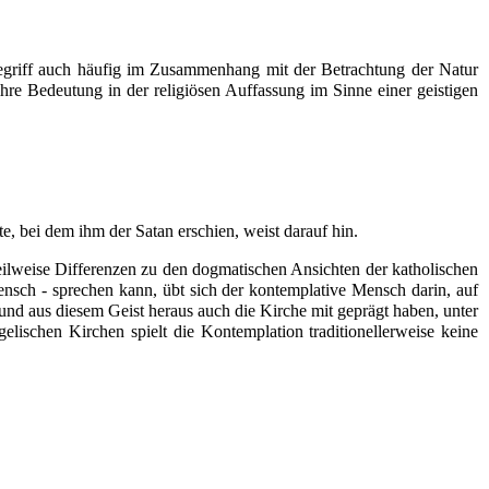
griff auch häufig im Zusammenhang mit der Betrachtung der
Natur
hre Bedeutung in der religiösen Auffassung im Sinne einer geistigen
te, bei dem ihm der
Satan
erschien, weist darauf hin.
teilweise Differenzen zu den
dogmatischen
Ansichten der
katholischen
sch - sprechen kann, übt sich der kontemplative Mensch darin, auf
 und aus diesem Geist heraus auch die Kirche mit geprägt haben, unter
gelischen Kirchen spielt die Kontemplation traditionellerweise keine