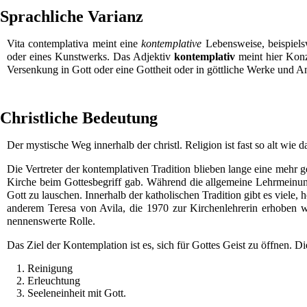
Sprachliche Varianz
Vita contemplativa
meint eine
kontemplative
Lebensweise, beispiels
oder eines
Kunstwerks
. Das Adjektiv
kontemplativ
meint hier
Konz
Versenkung in Gott oder eine Gottheit oder in göttliche Werke und
An
Christliche Bedeutung
Der mystische Weg innerhalb der christl. Religion ist fast so alt wie 
Die Vertreter der kontemplativen Tradition blieben lange eine mehr 
Kirche
beim Gottesbegriff gab. Während die allgemeine Lehrmein
Gott zu lauschen. Innerhalb der katholischen Tradition gibt es viele
anderem
Teresa von Avila
, die 1970 zur Kirchenlehrerin erhoben 
nennenswerte Rolle.
Das Ziel der Kontemplation ist es, sich für Gottes Geist zu öffnen. Di
Reinigung
Erleuchtung
Seeleneinheit mit Gott.