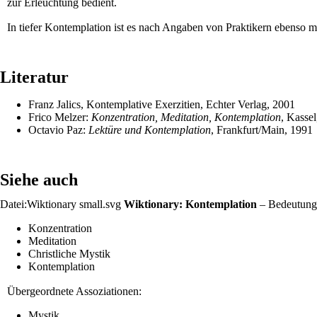
zur
Erleuchtung
bedient.
In tiefer Kontemplation ist es nach Angaben von Praktikern ebenso 
Literatur
Franz Jalics, Kontemplative Exerzitien, Echter Verlag, 2001
Frico Melzer:
Konzentration, Meditation, Kontemplation
, Kasse
Octavio Paz:
Lektüre und Kontemplation
, Frankfurt/Main, 1991
Siehe auch
Datei:Wiktionary small.svg
Wiktionary: Kontemplation
– Bedeutungs
Konzentration
Meditation
Christliche Mystik
Kontemplation
Übergeordnete Assoziationen:
Mystik