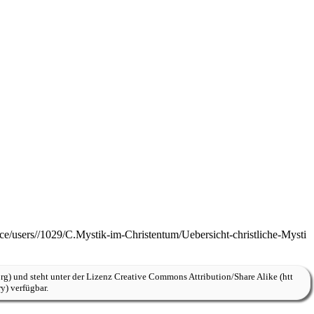
und steht unter der Lizenz
Creative Commons Attribution/Share Alike
verfügbar.