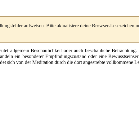
llungsfehler aufweisen. Bitte aktualisiere deine Browser-Lesezeichen 
utet allgemein Beschaulichkeit oder auch beschauliche Betrachtung.
Handeln ein besonderer Empfindungszustand oder eine
Bewusstseinser
det sich von der
Meditation
durch die dort angestrebte vollkommene Le