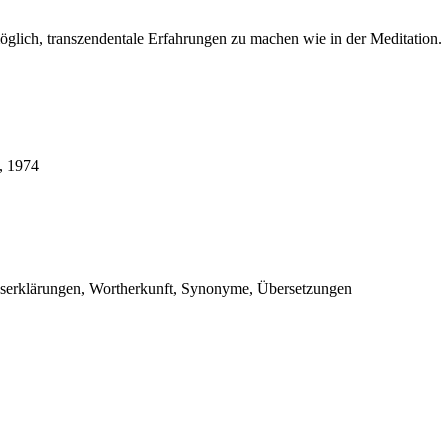
möglich,
transzendentale
Erfahrungen zu machen wie in der
Meditation
.
l, 1974
erklärungen, Wortherkunft, Synonyme, Übersetzungen