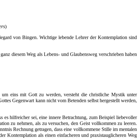
ers
)
degard von Bingen
. Wichtige lebende Lehrer der Kontemplation sind
ch ganz diesem Weg als Lebens- und Glaubensweg verschrieben haben
 um eins mit Gott zu werden, versteht die christliche Mystik unter
Gottes Gegenwart kann nicht vom Betenden selbst hergestellt werden,
 es hilfreicher sei, eine innere Betrachtung, zum Beispiel liebevoller
ation zu nehmen, als zu versuchen, den Geist vollkommen zu leeren.
enntnis Rechnung getragen, dass eine vollkommene Stille im mentalen
er Kontemplation als einen einfacheren und praxistauglicheren Weg