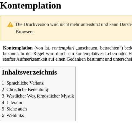
Kontemplation
Die Druckversion wird nicht mehr unterstützt und kann Darste
Browsers.
Kontemplation
(von
lat.
contemplari
„anschauen, betrachten“) bede
bekannt. In der Regel wird durch ein kontemplatives Leben oder 
sanfter Aufmerksamkeit auf einen Gedanken bestimmt und unterschei
Inhaltsverzeichnis
1
Sprachliche Varianz
2
Christliche Bedeutung
3
Westlicher Weg fernöstlicher Mystik
4
Literatur
5
Siehe auch
6
Weblinks