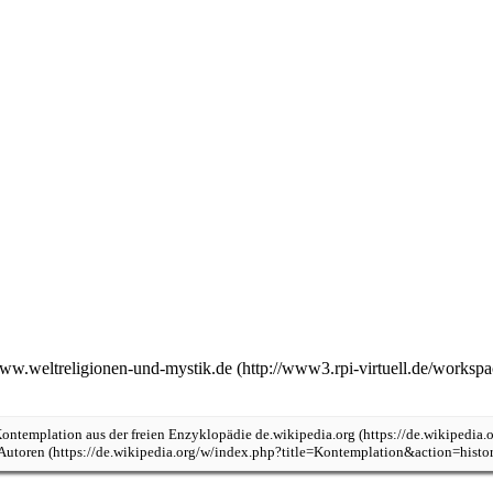
www.weltreligionen-und-mystik.de
ontemplation
aus der freien Enzyklopädie
de.wikipedia.org
 Autoren