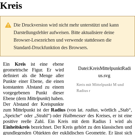
Kreis
Die Druckversion wird nicht mehr unterstützt und kann
Darstellungsfehler aufweisen. Bitte aktualisiere deine
Browser-Lesezeichen und verwende stattdessen die
Standard-Druckfunktion des Browsers.
Ein
Kreis
ist eine ebene
Datei:KreisMittelpunktRadi
geometrische Figur
. Er wird
definiert als die
Menge
aller
us.svg
Punkte einer
Ebene
, die einen
Kreis mit Mittelpunkt M und
konstanten
Abstand
zu einem
Radius r
vorgegebenen Punkt dieser
Ebene (dem
Mittelpunkt
) haben.
Der Abstand der Kreispunkte
zum Mittelpunkt ist der
Radius
(von
lat.
radius
, wörtlich „Stab“,
„Speiche“ oder „Strahl“) oder
Halbmesser
des Kreises, er ist eine
positive
reelle Zahl
. Ein Kreis mit dem Radius 1 wird als
Einheitskreis
bezeichnet. Der Kreis gehört zu den klassischen und
grundlegenden Objekten
der
euklidischen Geometrie
. Er lässt sich