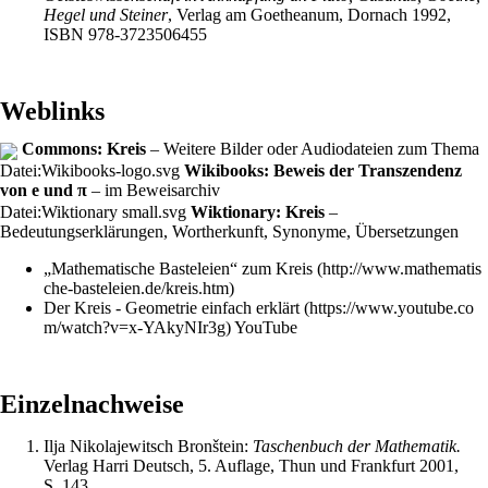
Hegel und Steiner
, Verlag am Goetheanum, Dornach 1992,
ISBN 978-3723506455
Weblinks
Commons: Kreis
– Weitere Bilder oder Audiodateien zum Thema
Datei:Wikibooks-logo.svg
Wikibooks: Beweis der Transzendenz
von e und π
– im Beweisarchiv
Datei:Wiktionary small.svg
Wiktionary: Kreis
–
Bedeutungserklärungen, Wortherkunft, Synonyme, Übersetzungen
„Mathematische Basteleien“ zum Kreis
Der Kreis - Geometrie einfach erklärt
YouTube
Einzelnachweise
Ilja Nikolajewitsch Bronštein:
Taschenbuch der Mathematik.
Verlag Harri Deutsch, 5. Auflage, Thun und Frankfurt 2001,
S. 143.