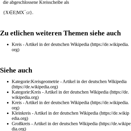
die abgeschlossene Kreisscheibe als
{
X
∈
E
|
M
X
‾
≤
r
}
.
Zu etlichen weiteren Themen siehe auch
Kreis
- Artikel in der deutschen
Wikipedia
Siehe auch
Kategorie:Kreisgeometrie
- Artikel in der deutschen
Wikipedia
Kategorie:Kreis
- Artikel in der deutschen
Wikipedia
Kreis
- Artikel in der deutschen
Wikipedia
Kleinkreis
- Artikel in der deutschen
Wikipedia
Großkreis
- Artikel in der deutschen
Wikipedia