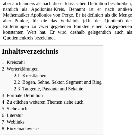
aber auch anders als nach dieser klassischen Definition beschreiben,
nämlich als
Apollonius-Kreis
. Benannt ist er nach antiken
Mathematiker
Apollonios von Perge
. Er ist definiert als die
Menge
aller
Punkte
, für die das
Verhältnis
(d.h. der
Quotient
) der
Entfernungen zu zwei gegebenen Punkten einen vorgegebenen
konstanten Wert hat. Er wird deshalb gelegentlich auch als
Quotientenkreis
bezeichnet.
Inhaltsverzeichnis
1
Kreiszahl
2
Worterklärungen
2.1
Kreisflächen
2.2
Bogen, Sehne, Sektor, Segment und Ring
2.3
Tangente, Passante und Sekante
3
Formale Definition
4
Zu etlichen weiteren Themen siehe auch
5
Siehe auch
6
Literatur
7
Weblinks
8
Einzelnachweise