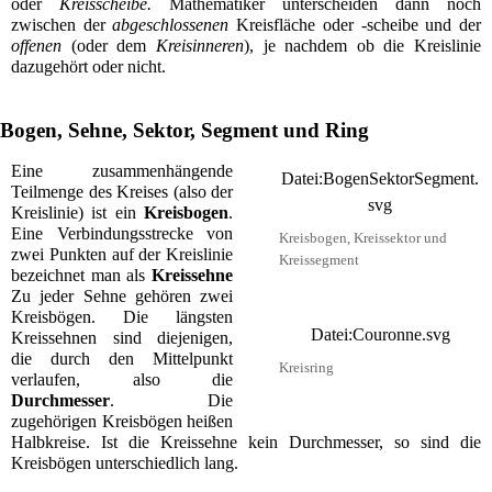
oder
Kreisscheibe.
Mathematiker unterscheiden dann noch
zwischen der
abgeschlossenen
Kreisfläche oder -scheibe und der
offenen
(oder dem
Kreisinneren
), je nachdem ob die Kreislinie
dazugehört oder nicht.
Bogen, Sehne, Sektor, Segment und Ring
Eine zusammenhängende
Datei:BogenSektorSegment.
Teilmenge des Kreises (also der
svg
Kreislinie) ist ein
Kreisbogen
.
Eine
Verbindungsstrecke
von
Kreisbogen, Kreissektor und
zwei Punkten auf der Kreislinie
Kreissegment
bezeichnet man als
Kreissehne
Zu jeder Sehne gehören zwei
Kreisbögen. Die längsten
Datei:Couronne.svg
Kreissehnen sind diejenigen,
die durch den Mittelpunkt
Kreisring
verlaufen, also die
Durchmesser
. Die
zugehörigen Kreisbögen heißen
Halbkreise. Ist die Kreissehne kein Durchmesser, so sind die
Kreisbögen unterschiedlich lang.