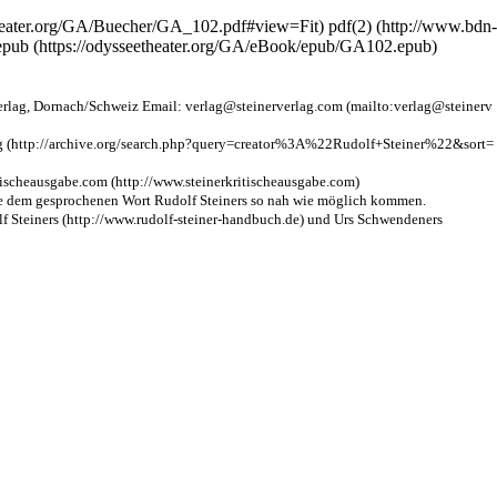
pdf(2)
epub
erlag
, Dornach/Schweiz Email:
verlag@steinerverlag.com
g
itischeausgabe.com
ie dem gesprochenen Wort Rudolf Steiners so nah wie möglich kommen.
 Steiners
und
Urs Schwendeners