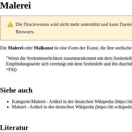
Malerei
Die Druckversion wird nicht mehr unterstützt und kann Darste
Browsers.
Die
Malerei
oder
Malkunst
ist eine Form der
Kunst
, die ihre
seelisch
"Wenn die Seeleninnerlichkeit zusammenkommt mit dem Seelenleib, e
Empfindungsseele sich vereinigt mit dem Seelenleib und ihn durchdr
)
Siehe auch
Kategorie:Malerei
- Artikel in der deutschen
Wikipedia
Malerei
- Artikel in der deutschen
Wikipedia
Literatur