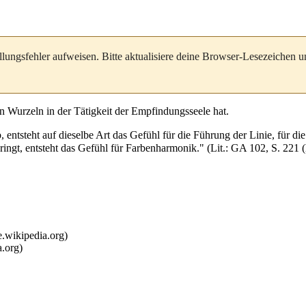
llungsfehler aufweisen. Bitte aktualisiere deine Browser-Lesezeichen 
en
Wurzeln in der Tätigkeit der
Empfindungsseele
hat.
ntsteht auf dieselbe Art das Gefühl für die Führung der Linie, für d
ingt, entsteht das Gefühl für Farbenharmonik." (
Lit.
:
GA 102, S. 221