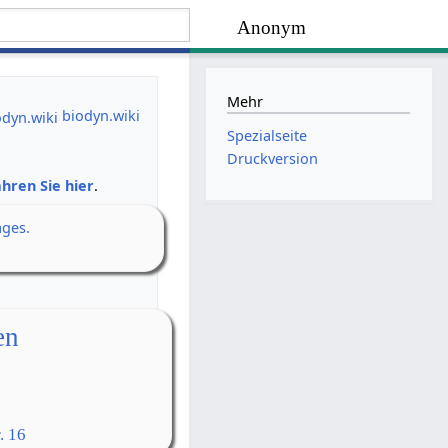
Anonym
Mehr
biodyn.wiki
Spezialseite
Druckversion
hren Sie hier
.
ages.
en
. 16