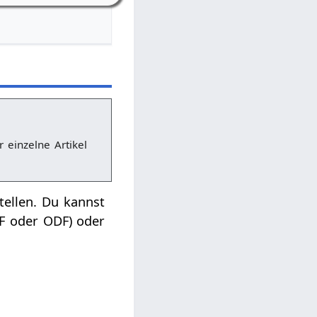
r einzelne Artikel
tellen. Du kannst
DF oder ODF) oder