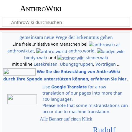
AnthroWiki
gemeinsam neue Wege der Erkenntnis gehen
Eine freie Initiative von Menschen bei
anthrowiki.at
,
anthro.world
,
biodyn.wiki
und
steiner.wiki
mit online
Lesekreisen
,
Übungsgruppen
,
Vorträgen
...
Wie Sie die Entwicklung von AnthroWiki
durch Ihre Spende unterstützen können, erfahren Sie hier
.
Use
Google Translate
for a raw
translation of our pages into more than
100 languages.
Please note that some mistranslations can
occur due to machine translation.
Alle Banner auf einen Klick
Rudolf