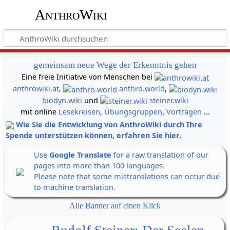
AnthroWiki
gemeinsam neue Wege der Erkenntnis gehen
Eine freie Initiative von Menschen bei
anthrowiki.at
,
anthro.world
,
biodyn.wiki
und
steiner.wiki
mit online
Lesekreisen
,
Übungsgruppen
,
Vorträgen
...
Wie Sie die Entwicklung von AnthroWiki durch Ihre
Spende unterstützen können, erfahren Sie hier
.
Use
Google Translate
for a raw translation of our
pages into more than 100 languages.
Please note that some mistranslations can occur due
to machine translation.
Alle Banner auf einen Klick