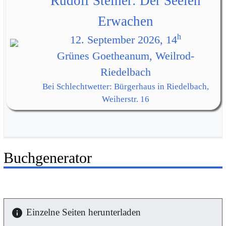
Rudolf Steiner: Der Seelen
Erwachen
h
12. September 2026, 14
Grünes Goetheanum, Weilrod-
Riedelbach
Bei Schlechtwetter: Bürgerhaus in Riedelbach,
Weiherstr. 16
Buchgenerator
Einzelne Seiten herunterladen