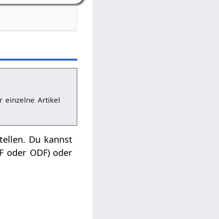
r einzelne Artikel
tellen. Du kannst
DF oder ODF) oder