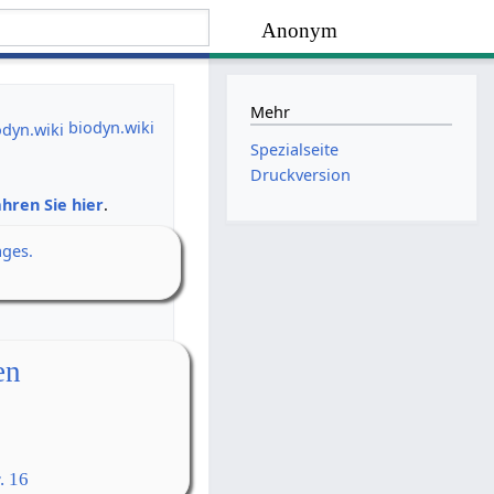
Anonym
Mehr
biodyn.wiki
Spezialseite
Druckversion
hren Sie hier
.
ages.
en
. 16