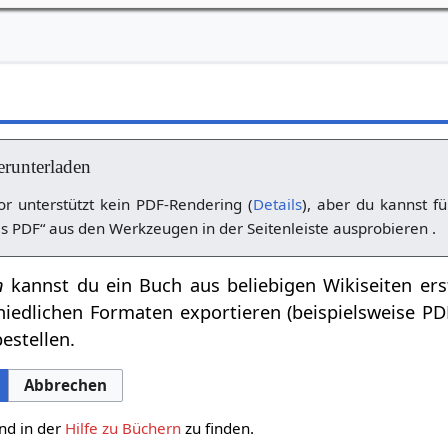
erunterladen
r unterstützt kein PDF-Rendering (
Details
), aber du kannst fü
s PDF“ aus den Werkzeugen in der Seitenleiste ausprobieren .
n
kannst du ein Buch aus beliebigen Wikiseiten ers
hiedlichen Formaten exportieren (beispielsweise P
estellen.
Abbrechen
nd in der
Hilfe zu Büchern
zu finden.