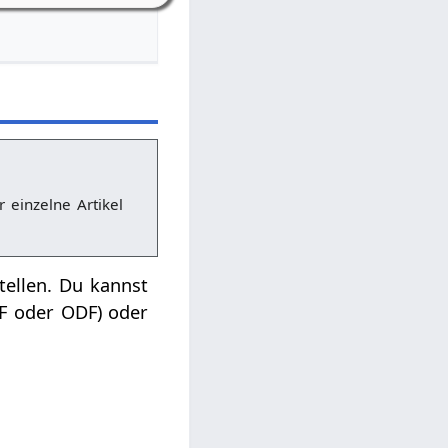
r einzelne Artikel
tellen. Du kannst
DF oder ODF) oder