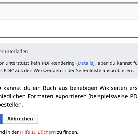
erunterladen
r unterstützt kein PDF-Rendering (
Details
), aber du kannst fü
s PDF“ aus den Werkzeugen in der Seitenleiste ausprobieren .
n
kannst du ein Buch aus beliebigen Wikiseiten ers
hiedlichen Formaten exportieren (beispielsweise P
estellen.
Abbrechen
nd in der
Hilfe zu Büchern
zu finden.