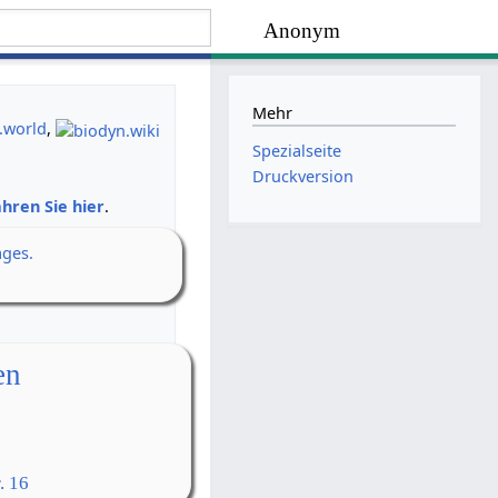
Anonym
Mehr
.world
,
Spezialseite
Druckversion
hren Sie hier
.
ages.
en
. 16