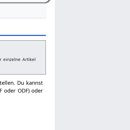
r einzelne Artikel
tellen. Du kannst
DF oder ODF) oder