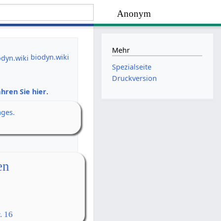
Anonym
Mehr
biodyn.wiki
Spezialseite
Druckversion
hren Sie hier
.
ages.
en
. 16