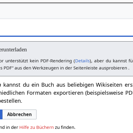
erunterladen
r unterstützt kein PDF-Rendering (
Details
), aber du kannst fü
s PDF“ aus den Werkzeugen in der Seitenleiste ausprobieren .
n
kannst du ein Buch aus beliebigen Wikiseiten ers
hiedlichen Formaten exportieren (beispielsweise P
estellen.
Abbrechen
nd in der
Hilfe zu Büchern
zu finden.