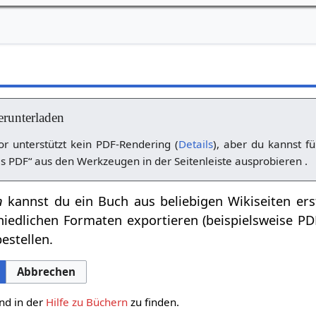
erunterladen
r unterstützt kein PDF-Rendering (
Details
), aber du kannst fü
s PDF“ aus den Werkzeugen in der Seitenleiste ausprobieren .
n
kannst du ein Buch aus beliebigen Wikiseiten ers
hiedlichen Formaten exportieren (beispielsweise P
estellen.
Abbrechen
nd in der
Hilfe zu Büchern
zu finden.