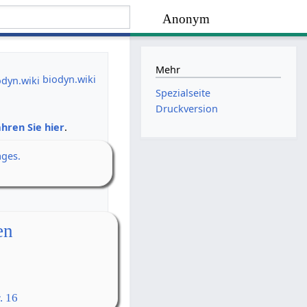
Anonym
Mehr
biodyn.wiki
Spezialseite
Druckversion
hren Sie hier
.
ages.
en
. 16