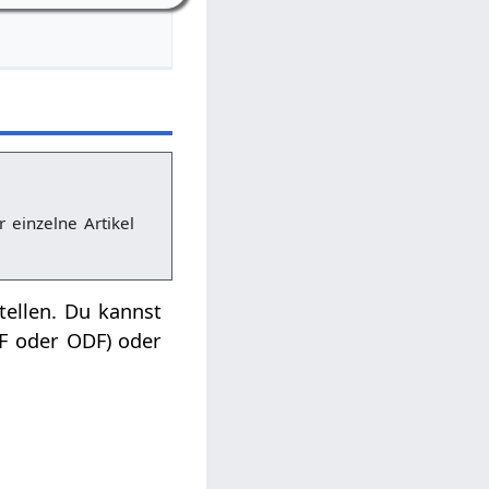
r einzelne Artikel
tellen. Du kannst
DF oder ODF) oder