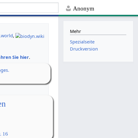
Anonym
Mehr
.world
,
Spezialseite
Druckversion
hren Sie hier
.
ages.
en
. 16