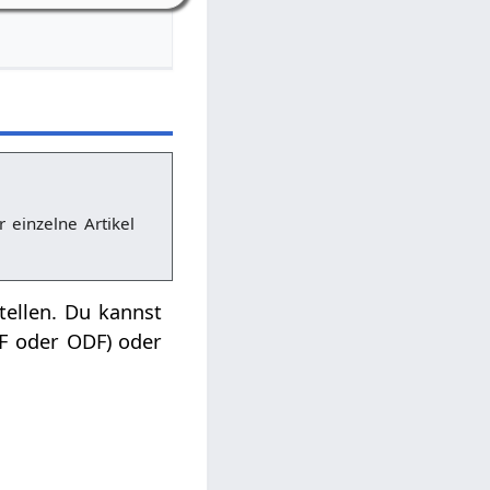
r einzelne Artikel
tellen. Du kannst
DF oder ODF) oder