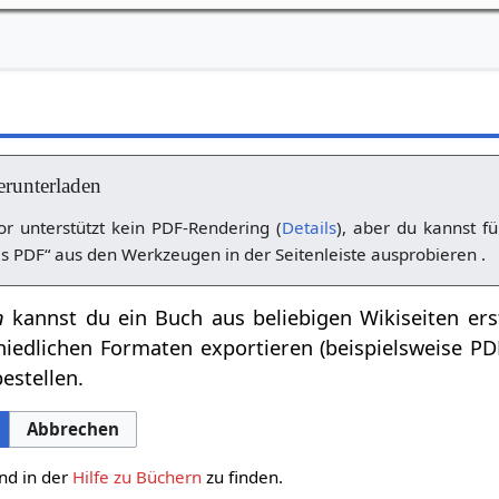
erunterladen
r unterstützt kein PDF-Rendering (
Details
), aber du kannst fü
s PDF“ aus den Werkzeugen in der Seitenleiste ausprobieren .
n
kannst du ein Buch aus beliebigen Wikiseiten ers
hiedlichen Formaten exportieren (beispielsweise P
estellen.
Abbrechen
nd in der
Hilfe zu Büchern
zu finden.