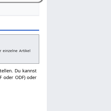
r einzelne Artikel
tellen. Du kannst
DF oder ODF) oder