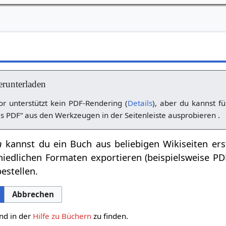
erunterladen
r unterstützt kein PDF-Rendering (
Details
), aber du kannst fü
s PDF“ aus den Werkzeugen in der Seitenleiste ausprobieren .
n
kannst du ein Buch aus beliebigen Wikiseiten ers
hiedlichen Formaten exportieren (beispielsweise P
estellen.
Abbrechen
nd in der
Hilfe zu Büchern
zu finden.