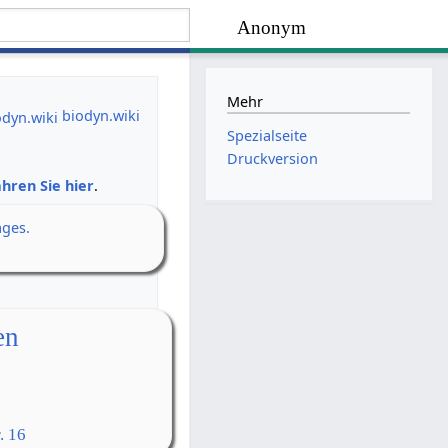
Anonym
Mehr
biodyn.wiki
Spezialseite
Druckversion
hren Sie hier
.
ages.
en
. 16