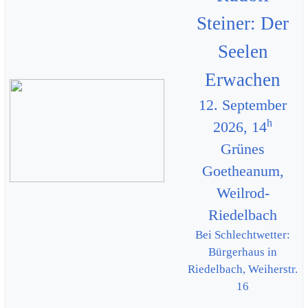
Steiner: Der
Seelen
Erwachen
12. September
h
2026, 14
Grünes
Goetheanum,
Weilrod-
Riedelbach
Bei Schlechtwetter:
Bürgerhaus in
Riedelbach, Weiherstr.
16