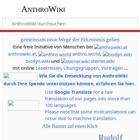
AnthroWiki
gemeinsam neue Wege der Erkenntnis gehen
Eine freie Initiative von Menschen bei
anthrowiki.at
,
anthro.world
,
biodyn.wiki
und
steiner.wiki
mit online
Lesekreisen
,
Übungsgruppen
,
Vorträgen
...
Wie Sie die Entwicklung von AnthroWiki
durch Ihre Spende unterstützen können, erfahren Sie hier
.
Use
Google Translate
for a raw
translation of our pages into more than
100 languages.
Please note that some mistranslations can
occur due to machine translation.
Alle Banner auf einen Klick
Rudolf