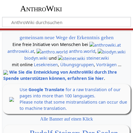
AnthroWiki
gemeinsam neue Wege der Erkenntnis gehen
Eine freie Initiative von Menschen bei
anthrowiki.at
,
anthro.world
,
biodyn.wiki
und
steiner.wiki
mit online
Lesekreisen
,
Übungsgruppen
,
Vorträgen
...
Wie Sie die Entwicklung von AnthroWiki durch Ihre
Spende unterstützen können, erfahren Sie hier
.
Use
Google Translate
for a raw translation of our
pages into more than 100 languages.
Please note that some mistranslations can occur due
to machine translation.
Alle Banner auf einen Klick