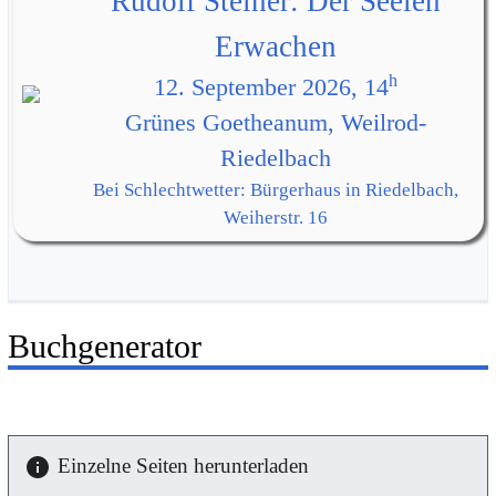
Rudolf Steiner: Der Seelen
Erwachen
h
12. September 2026, 14
Grünes Goetheanum, Weilrod-
Riedelbach
Bei Schlechtwetter: Bürgerhaus in Riedelbach,
Weiherstr. 16
Buchgenerator
Einzelne Seiten herunterladen