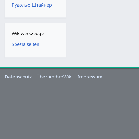
Рудольф Штайнер
Wikiwerkzeuge
Spezialseiten
Datenschutz
Über AnthroWiki
Impressum