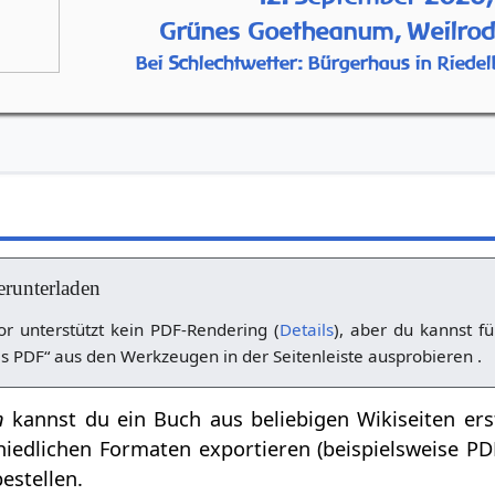
Grünes Goetheanum, Weilrod
Bei Schlechtwetter: Bürgerhaus in Riedel
erunterladen
r unterstützt kein PDF-Rendering (
Details
), aber du kannst fü
s PDF“ aus den Werkzeugen in der Seitenleiste ausprobieren .
n
kannst du ein Buch aus beliebigen Wikiseiten ers
hiedlichen Formaten exportieren (beispielsweise P
estellen.