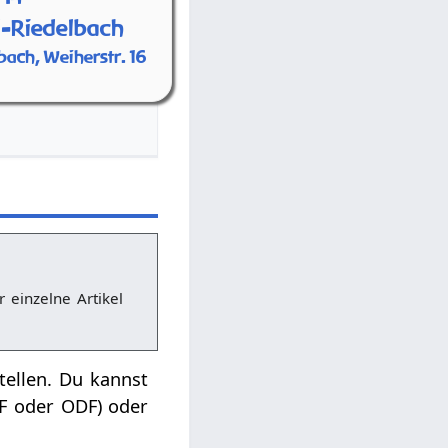
-Riedelbach
bach, Weiherstr. 16
r einzelne Artikel
tellen. Du kannst
DF oder ODF) oder