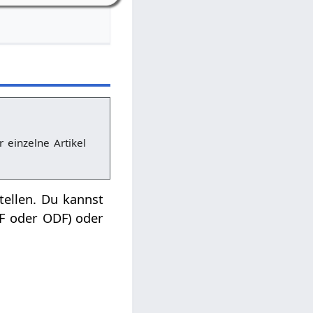
r einzelne Artikel
tellen. Du kannst
DF oder ODF) oder