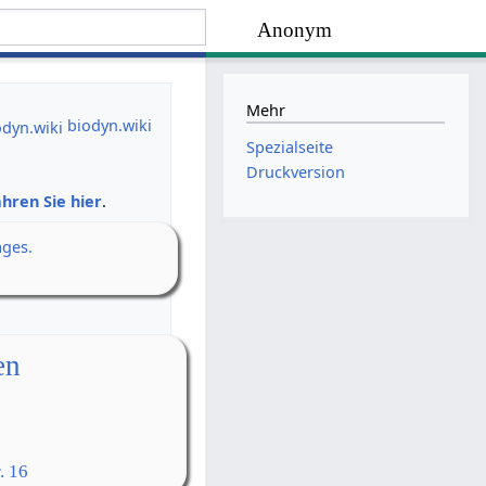
Anonym
Mehr
biodyn.wiki
Spezialseite
Druckversion
hren Sie hier
.
ages.
en
. 16