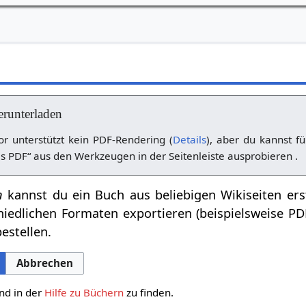
erunterladen
r unterstützt kein PDF-Rendering (
Details
), aber du kannst fü
s PDF“ aus den Werkzeugen in der Seitenleiste ausprobieren .
n
kannst du ein Buch aus beliebigen Wikiseiten ers
hiedlichen Formaten exportieren (beispielsweise P
estellen.
Abbrechen
nd in der
Hilfe zu Büchern
zu finden.