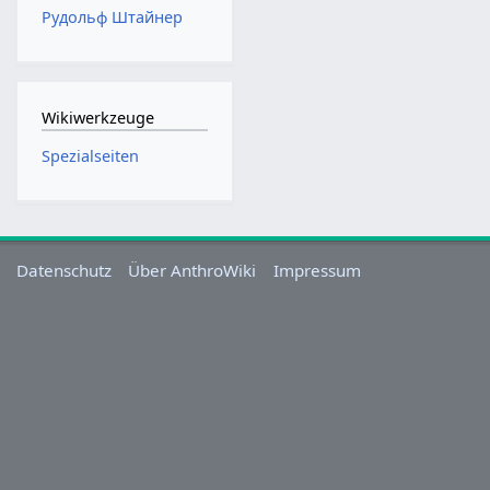
Рудольф Штайнер
Wikiwerkzeuge
Spezialseiten
Datenschutz
Über AnthroWiki
Impressum