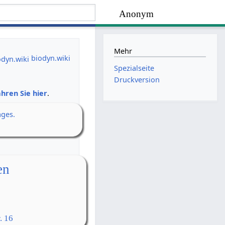
Anonym
Mehr
biodyn.wiki
Spezialseite
Druckversion
hren Sie hier
.
ages.
en
. 16