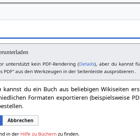
erunterladen
r unterstützt kein PDF-Rendering (
Details
), aber du kannst fü
s PDF“ aus den Werkzeugen in der Seitenleiste ausprobieren .
n
kannst du ein Buch aus beliebigen Wikiseiten ers
hiedlichen Formaten exportieren (beispielsweise P
estellen.
Abbrechen
nd in der
Hilfe zu Büchern
zu finden.