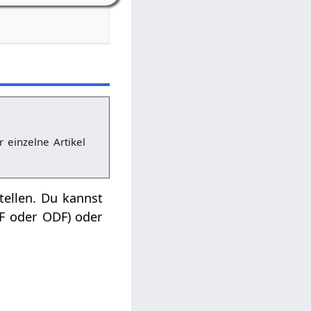
r einzelne Artikel
tellen. Du kannst
DF oder ODF) oder