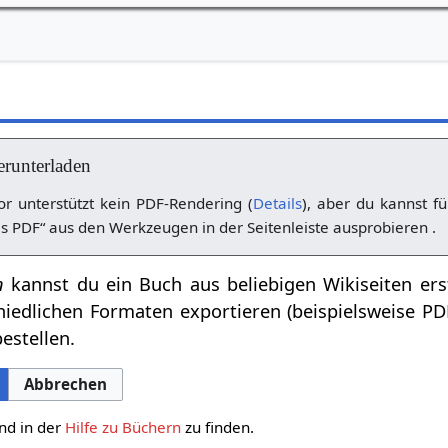
erunterladen
r unterstützt kein PDF-Rendering (
Details
), aber du kannst fü
s PDF“ aus den Werkzeugen in der Seitenleiste ausprobieren .
n
kannst du ein Buch aus beliebigen Wikiseiten ers
hiedlichen Formaten exportieren (beispielsweise P
estellen.
Abbrechen
nd in der
Hilfe zu Büchern
zu finden.