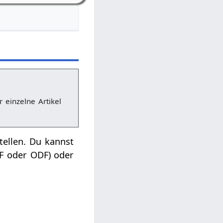
r einzelne Artikel
tellen. Du kannst
DF oder ODF) oder