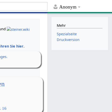
Anonym
Mehr
und
Spezialseite
Druckversion
hren Sie hier
.
ages.
en
. 16