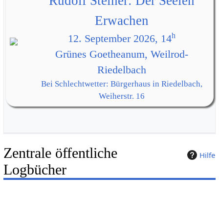
Rudolf Steiner: Der Seelen
Erwachen
h
12. September 2026, 14
Grünes Goetheanum, Weilrod-
Riedelbach
Bei Schlechtwetter: Bürgerhaus in Riedelbach,
Weiherstr. 16
Zentrale öffentliche
Hilfe
Logbücher