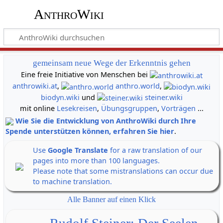
AnthroWiki
gemeinsam neue Wege der Erkenntnis gehen
Eine freie Initiative von Menschen bei
anthrowiki.at
,
anthro.world
,
biodyn.wiki
und
steiner.wiki
mit online
Lesekreisen
,
Übungsgruppen
,
Vorträgen
...
Wie Sie die Entwicklung von AnthroWiki durch Ihre
Spende unterstützen können, erfahren Sie hier
.
Use
Google Translate
for a raw translation of our
pages into more than 100 languages.
Please note that some mistranslations can occur due
to machine translation.
Alle Banner auf einen Klick