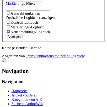
Markierungs
-Filter:
Auswahl umkehren
Zusätzliche Logbücher anzeigen:
Kontroll-Logbuch
Markierungs-Logbuch
Neuanmeldungs-Logbuch
Anzeigen
Keine passenden Einträge.
Abgerufen von „
https://anthrowiki.at/Spezial:Logbuch
“
Navigation
Navigation
Hauptseite
Artikel von A-Z
Kategorien von A-Z
Suche in AnthroWiki