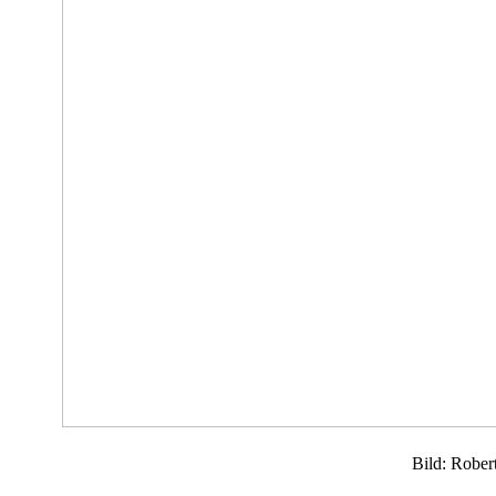
Bild: Rober