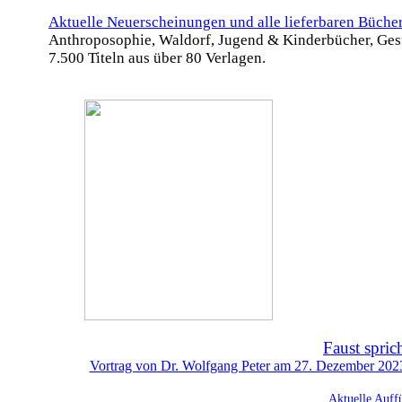
Aktuelle Neuerscheinungen und alle lieferbaren Büche
Anthroposophie, Waldorf, Jugend & Kinderbücher, Ges
7.500 Titeln aus über 80 Verlagen.
Faust spric
Vortrag von Dr. Wolfgang Peter am 27. Dezember 2023 
Aktuelle Auff