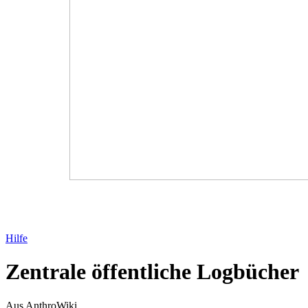
Hilfe
Zentrale öffentliche Logbücher
Aus AnthroWiki