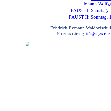
Johann Wolfg
FAUST I: Samstag, 3
FAUST II: Sonntag, 
Friedrich Eymann Waldorfschul
Kartenreservierung:
info@odysseethea