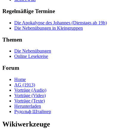
Regelmäßige Termine
Die Apokalypse des Johannes (Dienstags ab 19h)
Die Nebenübungen in Kleingruppen
Themen
Die Nebenübungen
Online Lesekreise
Forum
Home
AG (1913)
Vorträge (Audio)
Vorträge (Video)
Vorträge (Texte)
Herunterladen
Рудольф Штайнер
Wikiwerkzeuge