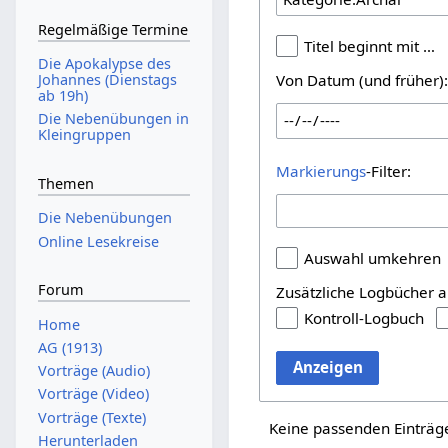
Regelmäßige Termine
Titel beginnt mit …
Die Apokalypse des
Johannes (Dienstags
Von Datum (und früher)
ab 19h)
Die Nebenübungen in
Kleingruppen
Markierungs
-Filter:
Themen
Die Nebenübungen
Online Lesekreise
Auswahl umkehren
Forum
Zusätzliche Logbücher a
Kontroll-Logbuch
Home
AG (1913)
Anzeigen
Vorträge (Audio)
Vorträge (Video)
Vorträge (Texte)
Keine passenden Einträg
Herunterladen