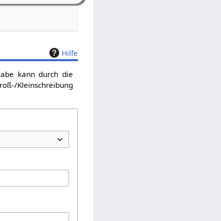
Hilfe
sgabe kann durch die
roß-/Kleinschreibung