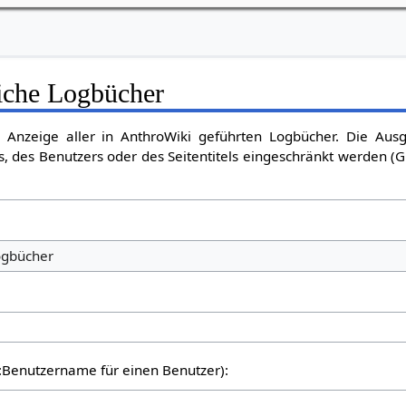
liche Logbücher
e Anzeige aller in AnthroWiki geführten Logbücher. Die Au
, des Benutzers oder des Seitentitels eingeschränkt werden (G
er:Benutzername für einen Benutzer):