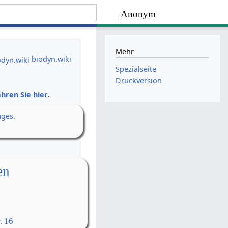
Anonym
Mehr
biodyn.wiki
Spezialseite
Druckversion
hren Sie hier
.
ages.
en
. 16