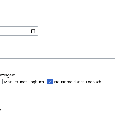
:
nzeigen:
Markierungs-Logbuch
Neuanmeldungs-Logbuch
e.