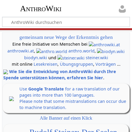
AnthroWiki
gemeinsam neue Wege der Erkenntnis gehen
Eine freie Initiative von Menschen bei
anthrowiki.at
,
anthro.world
,
biodyn.wiki
und
steiner.wiki
mit online
Lesekreisen
,
Übungsgruppen
,
Vorträgen
...
Wie Sie die Entwicklung von AnthroWiki durch Ihre
Spende unterstützen können, erfahren Sie hier
.
Use
Google Translate
for a raw translation of our
pages into more than 100 languages.
Please note that some mistranslations can occur due
to machine translation.
Alle Banner auf einen Klick