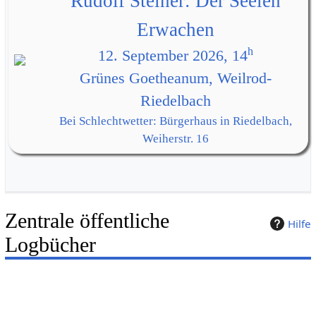
Rudolf Steiner: Der Seelen
Erwachen
h
12. September 2026, 14
Grünes Goetheanum, Weilrod-
Riedelbach
Bei Schlechtwetter: Bürgerhaus in Riedelbach,
Weiherstr. 16
Zentrale öffentliche
Hilfe
Logbücher