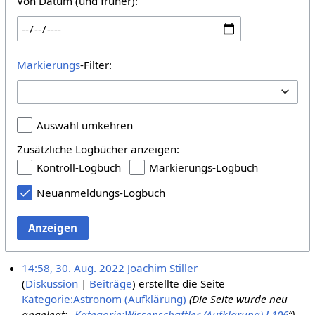
Von Datum (und früher):
Markierungs
-Filter:
Auswahl umkehren
Zusätzliche Logbücher anzeigen:
Kontroll-Logbuch
Markierungs-Logbuch
Neuanmeldungs-Logbuch
Anzeigen
14:58, 30. Aug. 2022
Joachim Stiller
Diskussion
Beiträge
erstellte die Seite
Kategorie:Astronom (Aufklärung)
(Die Seite wurde neu
angelegt: „
Kategorie:Wissenschaftler (Aufklärung)
!
106
“)