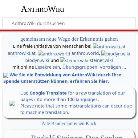
AnthroWiki
gemeinsam neue Wege der Erkenntnis gehen
Eine freie Initiative von Menschen bei
anthrowiki.at
,
anthro.world
,
biodyn.wiki
und
steiner.wiki
mit online
Lesekreisen
,
Übungsgruppen
,
Vorträgen
...
Wie Sie die Entwicklung von AnthroWiki durch Ihre
Spende unterstützen können, erfahren Sie hier
.
Use
Google Translate
for a raw translation of our
pages into more than 100 languages.
Please note that some mistranslations can occur due
to machine translation.
Alle Banner auf einen Klick