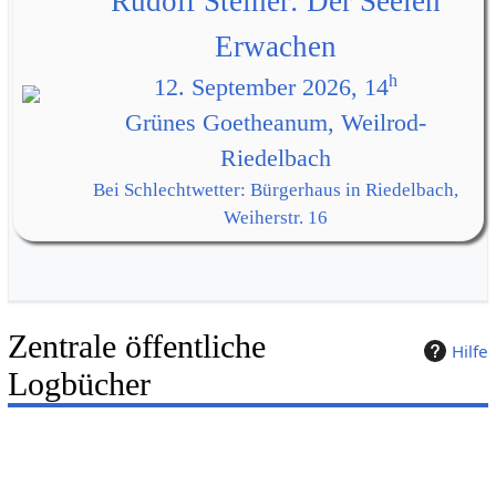
Rudolf Steiner: Der Seelen
Erwachen
h
12. September 2026, 14
Grünes Goetheanum, Weilrod-
Riedelbach
Bei Schlechtwetter: Bürgerhaus in Riedelbach,
Weiherstr. 16
Zentrale öffentliche
Hilfe
Logbücher