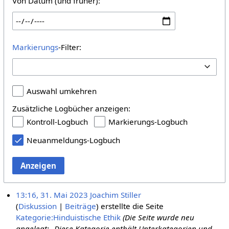
Von Datum (und früher):
Markierungs
-Filter:
Auswahl umkehren
Zusätzliche Logbücher anzeigen:
Kontroll-Logbuch
Markierungs-Logbuch
Neuanmeldungs-Logbuch
Anzeigen
13:16, 31. Mai 2023
Joachim Stiller
Diskussion
Beiträge
erstellte die Seite
Kategorie:Hinduistische Ethik
(Die Seite wurde neu
angelegt: „Diese Kategorie enthält Unterkategorien und