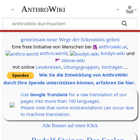
AnthroWiki
gemeinsam neue Wege der Erkenntnis gehen
Eine freie Initiative von Menschen bei
anthrowiki.at
,
anthro.world
,
biodyn.wiki
und
steiner.wiki
mit online
Lesekreisen
,
Übungsgruppen
,
Vorträgen
...
Wie Sie die Entwicklung von AnthroWiki
durch Ihre Spende unterstützen können, erfahren Sie hier
.
Use
Google Translate
for a raw translation of our
pages into more than 100 languages.
Please note that some mistranslations can occur due
to machine translation.
Alle Banner auf einen Klick