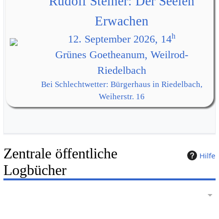
Rudolf Steiner: Der Seelen
Erwachen
h
12. September 2026, 14
Grünes Goetheanum, Weilrod-
Riedelbach
Bei Schlechtwetter: Bürgerhaus in Riedelbach,
Weiherstr. 16
Zentrale öffentliche
Hilfe
Logbücher