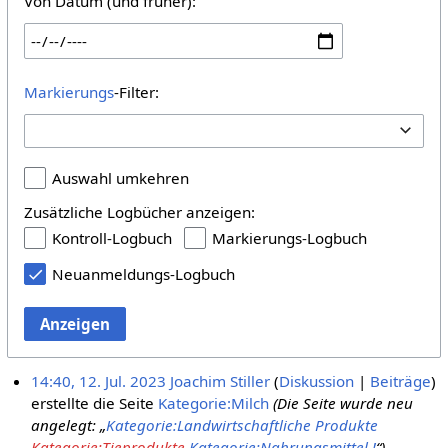
Von Datum (und früher):
Markierungs
-Filter:
Auswahl umkehren
Zusätzliche Logbücher anzeigen:
Kontroll-Logbuch
Markierungs-Logbuch
Neuanmeldungs-Logbuch
Anzeigen
14:40, 12. Jul. 2023
Joachim Stiller
Diskussion
Beiträge
erstellte die Seite
Kategorie:Milch
(Die Seite wurde neu
angelegt: „
Kategorie:Landwirtschaftliche Produkte
Kategorie:Tieprodukte
Kategorie:Nahrungsmittel
!
“)