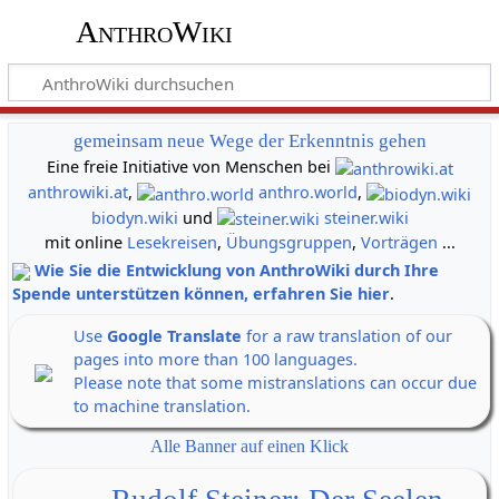
AnthroWiki
gemeinsam neue Wege der Erkenntnis gehen
Eine freie Initiative von Menschen bei
anthrowiki.at
,
anthro.world
,
biodyn.wiki
und
steiner.wiki
mit online
Lesekreisen
,
Übungsgruppen
,
Vorträgen
...
Wie Sie die Entwicklung von AnthroWiki durch Ihre
Spende unterstützen können, erfahren Sie hier
.
Use
Google Translate
for a raw translation of our
pages into more than 100 languages.
Please note that some mistranslations can occur due
to machine translation.
Alle Banner auf einen Klick