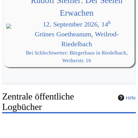
Rudolf Steiner: Der Seelen
Erwachen
h
12. September 2026, 14
Grünes Goetheanum, Weilrod-
Riedelbach
Bei Schlechtwetter: Bürgerhaus in Riedelbach,
Weiherstr. 16
Zentrale öffentliche
Hilfe
Logbücher