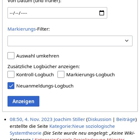
Von Datum (und früher):
Markierungs
-Filter:
Auswahl umkehren
Zusätzliche Logbücher anzeigen:
Kontroll-Logbuch
Markierungs-Logbuch
Neuanmeldungs-Logbuch
Anzeigen
08:50, 4. Nov. 2023
Joachim Stiller
Diskussion
Beiträge
erstellte die Seite
Kategorie:Neue soziologische
Systemtheorie
(Die Seite wurde neu angelegt: „Keine Wiki-
Kategorie
!
Kategorie:Soziale Dreigliederung Münster