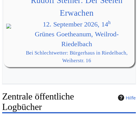
Rudolf Steiner: Der Seelen
Erwachen
h
12. September 2026, 14
Grünes Goetheanum, Weilrod-
Riedelbach
Bei Schlechtwetter: Bürgerhaus in Riedelbach,
Weiherstr. 16
Zentrale öffentliche
Hilfe
Logbücher