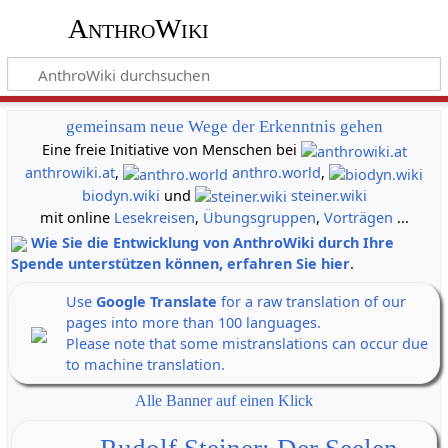
AnthroWiki
gemeinsam neue Wege der Erkenntnis gehen
Eine freie Initiative von Menschen bei
anthrowiki.at
,
anthro.world
,
biodyn.wiki
und
steiner.wiki
mit online
Lesekreisen
,
Übungsgruppen
,
Vorträgen
...
Wie Sie die Entwicklung von AnthroWiki durch Ihre
Spende unterstützen können, erfahren Sie hier
.
Use
Google Translate
for a raw translation of our
pages into more than 100 languages.
Please note that some mistranslations can occur due
to machine translation.
Alle Banner auf einen Klick