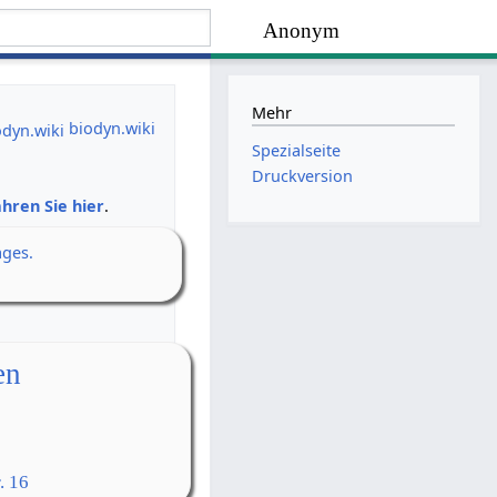
Anonym
Mehr
biodyn.wiki
Spezialseite
Druckversion
hren Sie hier
.
ages.
en
. 16