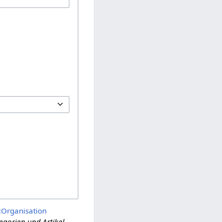
:Organisation
egorien und Artikel