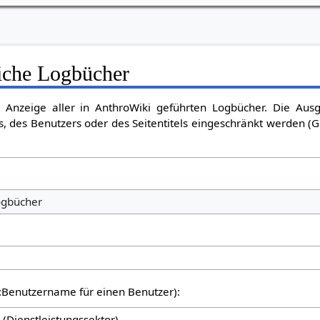
liche Logbücher
e Anzeige aller in AnthroWiki geführten Logbücher. Die Au
, des Benutzers oder des Seitentitels eingeschränkt werden (G
er:Benutzername für einen Benutzer):