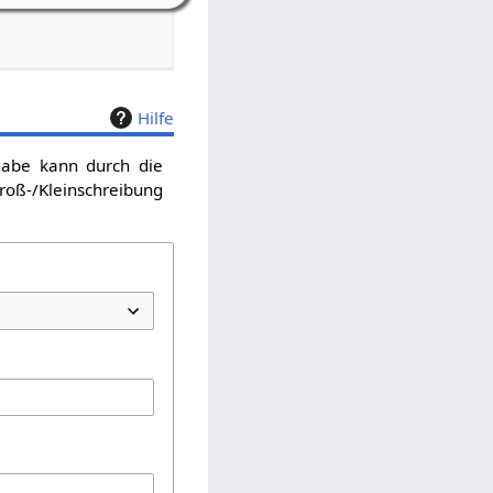
Hilfe
sgabe kann durch die
roß-/Kleinschreibung