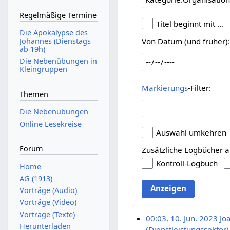
Regelmäßige Termine
Titel beginnt mit …
Die Apokalypse des
Johannes (Dienstags
Von Datum (und früher)
ab 19h)
Die Nebenübungen in
Kleingruppen
Markierungs
-Filter:
Themen
Die Nebenübungen
Online Lesekreise
Auswahl umkehren
Forum
Zusätzliche Logbücher a
Kontroll-Logbuch
Home
AG (1913)
Anzeigen
Vorträge (Audio)
Vorträge (Video)
Vorträge (Texte)
00:03, 10. Jun. 2023
Joa
Herunterladen
(Dienstleistungssektor)