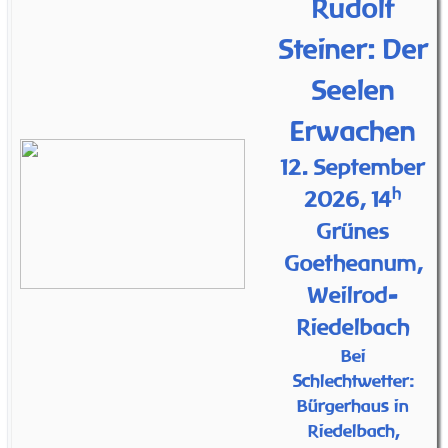
Rudolf
Steiner: Der
Seelen
Erwachen
12. September
h
2026, 14
Grünes
Goetheanum,
Weilrod-
Riedelbach
Bei
Schlechtwetter:
Bürgerhaus in
Riedelbach,