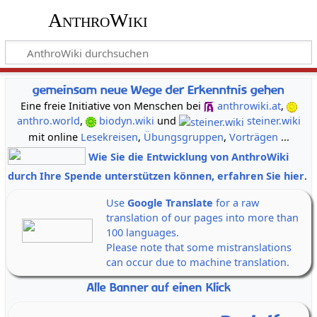
AnthroWiki
gemeinsam neue Wege der Erkenntnis gehen
Eine freie Initiative von Menschen bei
anthrowiki.at
,
anthro.world
,
biodyn.wiki
und
steiner.wiki
mit online
Lesekreisen
,
Übungsgruppen
,
Vorträgen
...
Wie Sie die Entwicklung von AnthroWiki
durch Ihre Spende unterstützen können, erfahren Sie hier
.
Use
Google Translate
for a raw
translation of our pages into more than
100 languages.
Please note that some mistranslations
can occur due to machine translation.
Alle Banner auf einen Klick