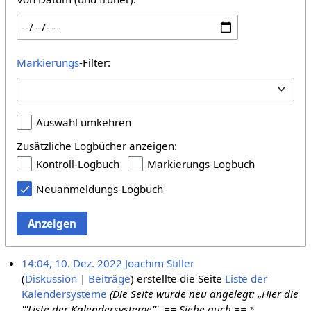
Markierungs
-Filter:
Auswahl umkehren
Zusätzliche Logbücher anzeigen:
Kontroll-Logbuch
Markierungs-Logbuch
Neuanmeldungs-Logbuch
Anzeigen
14:04, 10. Dez. 2022
Joachim Stiller
Diskussion
Beiträge
erstellte die Seite
Liste der
Kalendersysteme
(Die Seite wurde neu angelegt: „Hier die
'''Liste der Kalendersysteme'''. == Siehe auch == *