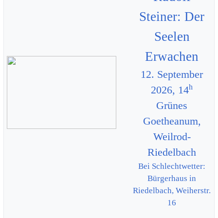
Steiner: Der
Seelen
Erwachen
12. September
h
2026, 14
Grünes
Goetheanum,
Weilrod-
Riedelbach
Bei Schlechtwetter:
Bürgerhaus in
Riedelbach, Weiherstr.
16