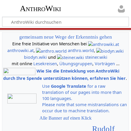
AnthroWiki
gemeinsam neue Wege der Erkenntnis gehen
Eine freie Initiative von Menschen bei
anthrowiki.at
,
anthro.world
,
biodyn.wiki
und
steiner.wiki
mit online
Lesekreisen
,
Übungsgruppen
,
Vorträgen
...
Wie Sie die Entwicklung von AnthroWiki
durch Ihre Spende unterstützen können, erfahren Sie hier
.
Use
Google Translate
for a raw
translation of our pages into more than
100 languages.
Please note that some mistranslations can
occur due to machine translation.
Alle Banner auf einen Klick
Rudolf